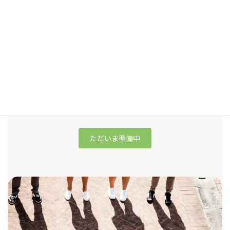
02
スクール事業
育児中でも学び続けられるオンラインスクール
ビジネススキルやクリエイティブスキル、パートナーシップ講座
などを提供。ママが大好きなじぶんでいられるために必要な講座
を提供していく。の力が社会をより良い方向へ導きます。
ただいま準備中